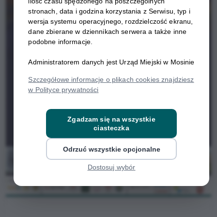
ilość czasu spędzonego na poszczególnych
stronach, data i godzina korzystania z Serwisu, typ i
wersja systemu operacyjnego, rozdzielczość ekranu,
dane zbierane w dziennikach serwera a także inne
podobne informacje.
Administratorem danych jest Urząd Miejski w Mosinie
Szczegółowe informacje o plikach cookies znajdziesz
w Polityce prywatności
Zgadzam się na wszystkie
ciasteczka
Odrzuć wszystkie opcjonalne
Dostosuj wybór