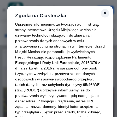
Karta Mieszkańca
×
Otwórz
×
Szybciej, wygodniej, zawsze pod ręką
Zgoda na Ciasteczka
Uprzejmie informujemy, że tworząc i administrując
strony internetowe Urzędu Miejskiego w Mosinie
Zaloguj
Otwórz
używamy technologii służących do zbierania i
przetwarzania danych osobowych w celu
analizowania ruchu na stronach i w Internecie. Urząd
Miejski Mosina nie personalizuje wyświetlanych
Home
Wydarzenia
PodróŻyj - festiwal opowieści podróżniczych
treści. Realizując rozporządzenie Parlamentu
Europejskiego i Rady Unii Europejskiej 2016/679 z
Wydarzenie już się
dnia 27 kwietnia 2016 r. w sprawie ochrony osób
zakończyło
fizycznych w związku z przetwarzaniem danych
osobowych i w sprawie swobodnego przepływu
takich danych oraz uchylenia dyrektywy 95/46/WE
(tzw. „RODO”) uprzejmie informujemy, że do
przetwarzania wykorzystywane będą następujące
dane: adres IP twojego urządzenia, adres URL
żądania, nazwa domeny, identyfikator urządzenia,
typ przeglądarki, język przeglądarki, liczba kliknięć,