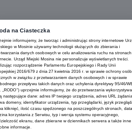
ia
Partnerzy
FAQ
Punkt obsługi
Dla mieszka
oda na Ciasteczka
Załóż konto
zejmie informujemy, że tworząc i administrując strony internetowe Ur
jskiego w Mosinie używamy technologii służących do zbierania i
etwarzania danych osobowych w celu analizowania ruchu na stronach 
rnecie. Urząd Miejski Mosina nie personalizuje wyświetlanych treści.
lizując rozporządzenie Parlamentu Europejskiego i Rady Unii
opejskiej 2016/679 z dnia 27 kwietnia 2016 r. w sprawie ochrony osób
ycznych w związku z przetwarzaniem danych osobowych i w sprawie
bodnego przepływu takich danych oraz uchylenia dyrektywy 95/46/W
w. „RODO”) uprzejmie informujemy, że do przetwarzania wykorzystyw
ą następujące dane: adres IP twojego urządzenia, adres URL żądania
a domeny, identyfikator urządzenia, typ przeglądarki, język przegląda
zba kliknięć, ilość czasu spędzonego na poszczególnych stronach, data
jazdy komunikacją gm
em Mosińskiej Karty M
zina korzystania z Serwisu, typ i wersja systemu operacyjnego,
dzielczość ekranu, dane zbierane w dziennikach serwera a także inne
obne informacje.