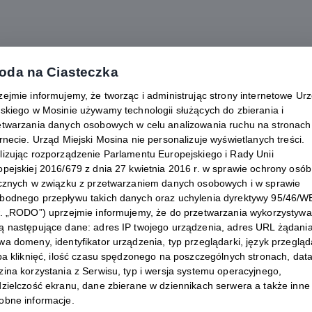
ia
Partnerzy
FAQ
Punkt obsługi
Dla mieszka
oda na Ciasteczka
Załóż konto
zejmie informujemy, że tworząc i administrując strony internetowe Ur
jskiego w Mosinie używamy technologii służących do zbierania i
etwarzania danych osobowych w celu analizowania ruchu na stronach 
rnecie. Urząd Miejski Mosina nie personalizuje wyświetlanych treści.
lizując rozporządzenie Parlamentu Europejskiego i Rady Unii
opejskiej 2016/679 z dnia 27 kwietnia 2016 r. w sprawie ochrony osób
ycznych w związku z przetwarzaniem danych osobowych i w sprawie
bodnego przepływu takich danych oraz uchylenia dyrektywy 95/46/W
w. „RODO”) uprzejmie informujemy, że do przetwarzania wykorzystyw
Liczba wydarzeń spełniających kryt
ą następujące dane: adres IP twojego urządzenia, adres URL żądania
a domeny, identyfikator urządzenia, typ przeglądarki, język przegląda
zba kliknięć, ilość czasu spędzonego na poszczególnych stronach, data
zina korzystania z Serwisu, typ i wersja systemu operacyjnego,
dzielczość ekranu, dane zbierane w dziennikach serwera a także inne
obne informacje.
6