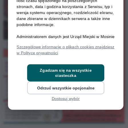
ilość czasu spędzonego na poszczególnych
stronach, data i godzina korzystania z Serwisu, typ i
wersja systemu operacyjnego, rozdzielczość ekranu,
dane zbierane w dziennikach serwera a także inne
podobne informacje.
Administratorem danych jest Urząd Miejski w Mosinie
Szczegółowe informacje o plikach cookies znajdziesz
w Polityce prywatności
Zgadzam się na wszystkie
ciasteczka
Odrzuć wszystkie opcjonalne
Dostosuj wybór