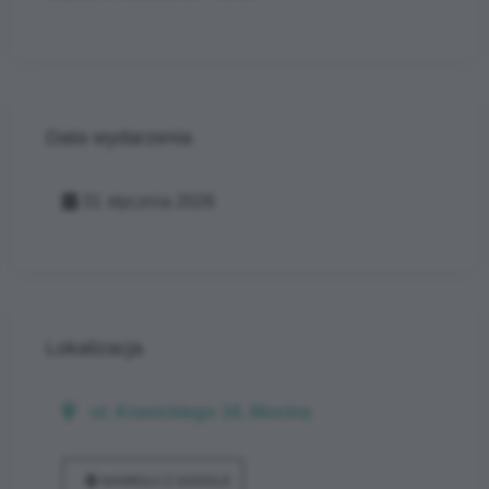
Data wydarzenia
31 stycznia 2026
Lokalizacja
ul. Krasickiego 16, Mosina
NAWIGUJ Z GOOGLE