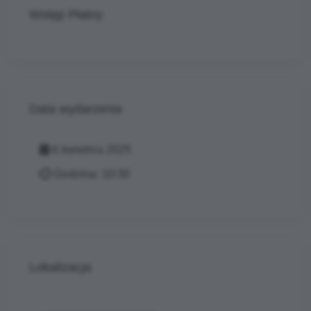
Wstęp Płatny
Data wydarzenia
6 kwietnia 2025
Godzina: 10:30
Lokalizacja