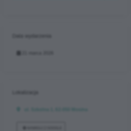
Data wydarzenia
21 marca 2026
Lokalizacja
ul. Szkolna 1, 62-050 Mosina
NAWIGUJ Z GOOGLE