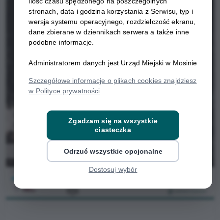
ilość czasu spędzonego na poszczególnych
stronach, data i godzina korzystania z Serwisu, typ i
wersja systemu operacyjnego, rozdzielczość ekranu,
dane zbierane w dziennikach serwera a także inne
podobne informacje.
Administratorem danych jest Urząd Miejski w Mosinie
Szczegółowe informacje o plikach cookies znajdziesz
w Polityce prywatności
Zgadzam się na wszystkie
ciasteczka
Odrzuć wszystkie opcjonalne
Dostosuj wybór