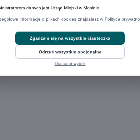
inistratorem danych jest Urząd Miejski w Mosinie
zegółowe informacje o plikach cookies znajdziesz w Polityce prywatno
Zgadzam się na wszystkie ciasteczka
Odrzuć wszystkie opcjonalne
rak dostępnego harmonogramu dla wskazanego adresu!
Dostosuj wybór