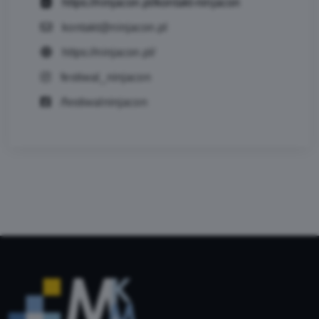
https://ninjacon.pl/kontakt-ninjacon
kontakt@ninjacon.pl
https://ninjacon.pl/
festiwal_ninjacon
/festiwalninjacon