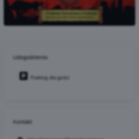
Udogodnienia
Parking dla gości
Kontakt