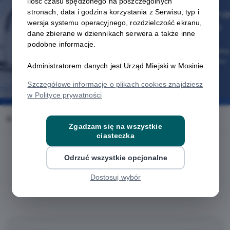
ilość czasu spędzonego na poszczególnych
stronach, data i godzina korzystania z Serwisu, typ i
wersja systemu operacyjnego, rozdzielczość ekranu,
dane zbierane w dziennikach serwera a także inne
podobne informacje.
Administratorem danych jest Urząd Miejski w Mosinie
Szczegółowe informacje o plikach cookies znajdziesz
w Polityce prywatności
Home
Oferty
Medicomplex
Zgadzam się na wszystkie
ciasteczka
Odrzuć wszystkie opcjonalne
Dostosuj wybór
Regulamin i warunki