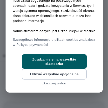
ilość czasu spędzonego na poszczególnych
stronach, data i godzina korzystania z Serwisu, typ i
wersja systemu operacyjnego, rozdzielczość ekranu,
dane zbierane w dziennikach serwera a także inne
podobne informacje.
Administratorem danych jest Urząd Miejski w Mosinie
Szczegółowe informacje o plikach cookies znajdziesz
w Polityce prywatności
Home
Oferty
Gabinet Pielęgnacji Stóp
Zgadzam się na wszystkie
ciasteczka
Odrzuć wszystkie opcjonalne
Dostosuj wybór
Regulamin i warunki