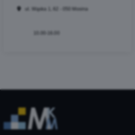
ul. Wąska 1, 62 - 050 Mosina
10.00-16.00