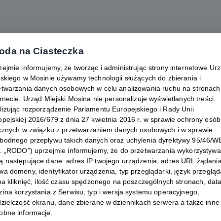
ia
Partnerzy
FAQ
Punkt obsługi
Dla mieszka
oda na Ciasteczka
Załóż konto
zejmie informujemy, że tworząc i administrując strony internetowe Ur
jskiego w Mosinie używamy technologii służących do zbierania i
etwarzania danych osobowych w celu analizowania ruchu na stronach 
rty Mieszkańca jest Apartament u Skrzatów Karkonoskich
rnecie. Urząd Miejski Mosina nie personalizuje wyświetlanych treści.
lizując rozporządzenie Parlamentu Europejskiego i Rady Unii
opejskiej 2016/679 z dnia 27 kwietnia 2016 r. w sprawie ochrony osób
ycznych w związku z przetwarzaniem danych osobowych i w sprawie
bodnego przepływu takich danych oraz uchylenia dyrektywy 95/46/W
w. „RODO”) uprzejmie informujemy, że do przetwarzania wykorzystyw
ą następujące dane: adres IP twojego urządzenia, adres URL żądania
a domeny, identyfikator urządzenia, typ przeglądarki, język przegląda
zba kliknięć, ilość czasu spędzonego na poszczególnych stronach, data
zina korzystania z Serwisu, typ i wersja systemu operacyjnego,
dzielczość ekranu, dane zbierane w dziennikach serwera a także inne
obne informacje.