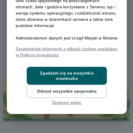
ilość czasu spędzonego na poszczególnych
stronach, data i godzina korzystania z Serwisu, typ i
wersja systemu operacyjnego, rozdzielczość ekranu,
dane zbierane w dziennikach serwera a także inne
podobne informacje.
Administratorem danych jest Urząd Miejski w Mosinie
Szczegółowe informacje o plikach cookies znajdziesz
w Polityce prywatności
Zgadzam się na wszystkie
ciasteczka
Odrzuć wszystkie opcjonalne
Dostosuj wybór