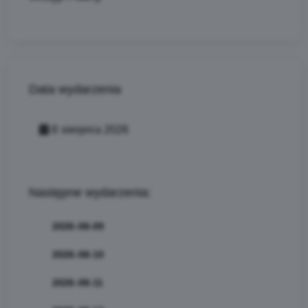
Data wydarzenia
8 sierpnia 2026
Następne wydarzenia:
2026-08-09
2026-08-10
2026-08-11