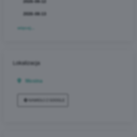
2026-08-12
2026-08-13
więcej...
Lokalizacja
Mosina
NAWIGUJ Z GOOGLE