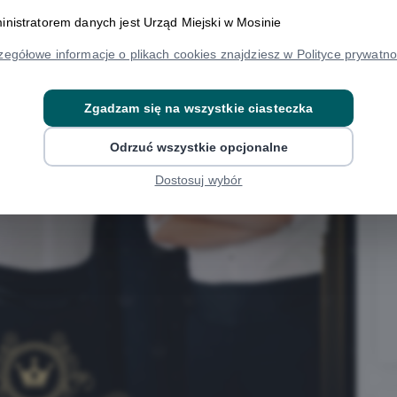
inistratorem danych jest Urząd Miejski w Mosinie
zegółowe informacje o plikach cookies znajdziesz w Polityce prywatno
Zgadzam się na wszystkie ciasteczka
Odrzuć wszystkie opcjonalne
Dostosuj wybór