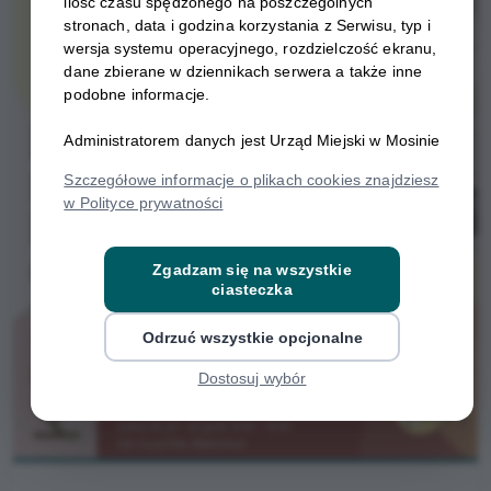
ilość czasu spędzonego na poszczególnych
stronach, data i godzina korzystania z Serwisu, typ i
wersja systemu operacyjnego, rozdzielczość ekranu,
dane zbierane w dziennikach serwera a także inne
podobne informacje.
Administratorem danych jest Urząd Miejski w Mosinie
Szczegółowe informacje o plikach cookies znajdziesz
w Polityce prywatności
Zgadzam się na wszystkie
ciasteczka
Odrzuć wszystkie opcjonalne
Dostosuj wybór