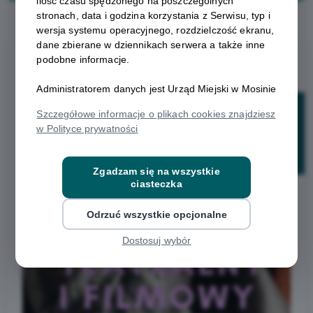
ilość czasu spędzonego na poszczególnych
stronach, data i godzina korzystania z Serwisu, typ i
Liczba wydarzeń spełniających kryteria: 17.
wersja systemu operacyjnego, rozdzielczość ekranu,
dane zbierane w dziennikach serwera a także inne
podobne informacje.
Administratorem danych jest Urząd Miejski w Mosinie
6
Szczegółowe informacje o plikach cookies znajdziesz
w Polityce prywatności
Sierpnia
2026
Zgadzam się na wszystkie
ciasteczka
Odrzuć wszystkie opcjonalne
Dostosuj wybór