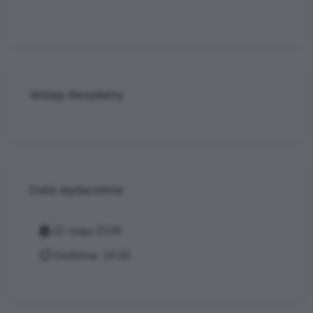
Wstęp Bezpłatny
Data wydarzenia
22 maja 2026
Godzina: 19:30