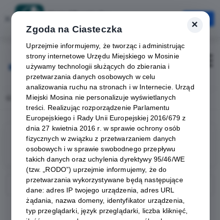
Karta Mieszkańca
×
Otwórz
×
Szybciej, wygodniej, zawsze pod ręką
Zgoda na Ciasteczka
Uprzejmie informujemy, że tworząc i administrując
strony internetowe Urzędu Miejskiego w Mosinie
Zaloguj
Otwórz
używamy technologii służących do zbierania i
przetwarzania danych osobowych w celu
analizowania ruchu na stronach i w Internecie. Urząd
Miejski Mosina nie personalizuje wyświetlanych
Home
Oferty
treści. Realizując rozporządzenie Parlamentu
Europejskiego i Rady Unii Europejskiej 2016/679 z
dnia 27 kwietnia 2016 r. w sprawie ochrony osób
fizycznych w związku z przetwarzaniem danych
Filtry
osobowych i w sprawie swobodnego przepływu
takich danych oraz uchylenia dyrektywy 95/46/WE
(tzw. „RODO”) uprzejmie informujemy, że do
przetwarzania wykorzystywane będą następujące
dane: adres IP twojego urządzenia, adres URL
żądania, nazwa domeny, identyfikator urządzenia,
typ przeglądarki, język przeglądarki, liczba kliknięć,
Liczba partnerów spełniających kryteria : 62.