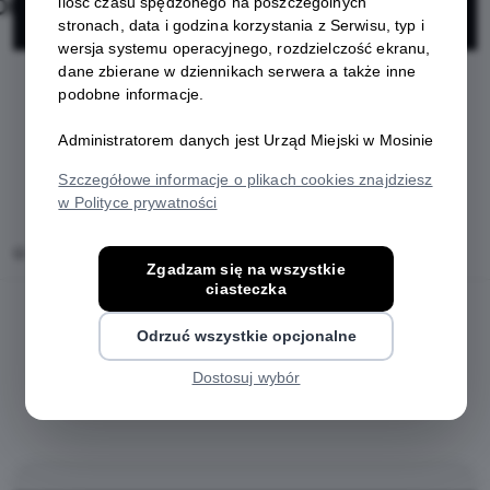
Finansowy
ilość czasu spędzonego na poszczególnych
stronach, data i godzina korzystania z Serwisu, typ i
wersja systemu operacyjnego, rozdzielczość ekranu,
dane zbierane w dziennikach serwera a także inne
podobne informacje.
Administratorem danych jest Urząd Miejski w Mosinie
Szczegółowe informacje o plikach cookies znajdziesz
w Polityce prywatności
Home
Oferty
GPDF Grupa Polski Dom Finansowy
Zgadzam się na wszystkie
ciasteczka
Odrzuć wszystkie opcjonalne
Dostosuj wybór
Regulamin i warunki