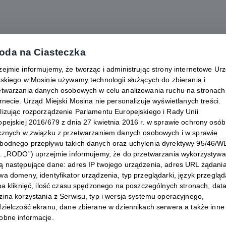
ia
Partnerzy
FAQ
Punkt obsługi
Dla mieszka
oda na Ciasteczka
Załóż konto
zejmie informujemy, że tworząc i administrując strony internetowe Ur
jskiego w Mosinie używamy technologii służących do zbierania i
etwarzania danych osobowych w celu analizowania ruchu na stronach 
rnecie. Urząd Miejski Mosina nie personalizuje wyświetlanych treści.
lizując rozporządzenie Parlamentu Europejskiego i Rady Unii
opejskiej 2016/679 z dnia 27 kwietnia 2016 r. w sprawie ochrony osób
ycznych w związku z przetwarzaniem danych osobowych i w sprawie
bodnego przepływu takich danych oraz uchylenia dyrektywy 95/46/W
w. „RODO”) uprzejmie informujemy, że do przetwarzania wykorzystyw
AND
ą następujące dane: adres IP twojego urządzenia, adres URL żądania
a domeny, identyfikator urządzenia, typ przeglądarki, język przegląda
zba kliknięć, ilość czasu spędzonego na poszczególnych stronach, data
zina korzystania z Serwisu, typ i wersja systemu operacyjnego,
dzielczość ekranu, dane zbierane w dziennikach serwera a także inne
obne informacje.